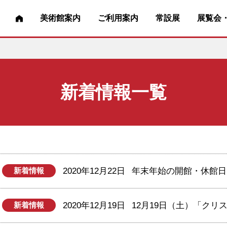
美術館案内
ご利用案内
常設展
展覧会
新着情報一覧
2020年12月22日
年末年始の開館・休館日
新着情報
2020年12月19日
12月19日（土）「ク
新着情報