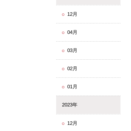
12月
04月
03月
02月
01月
2023年
12月