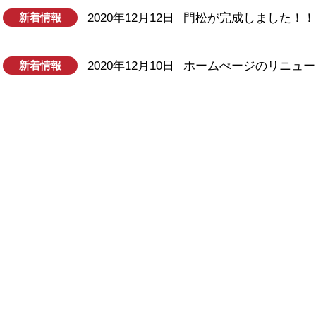
2020年12月12日
門松が完成しました！！
新着情報
2020年12月10日
ホームぺージのリニュー
新着情報