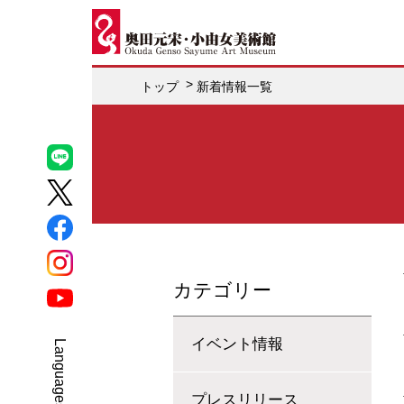
トップ
新着情報一覧
カテゴリー
イベント情報
Select Language
▼
プレスリリース