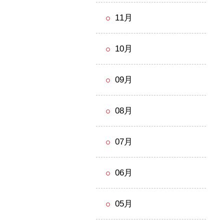
11月
10月
09月
08月
07月
06月
05月