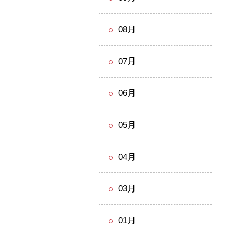
08月
07月
06月
05月
04月
03月
01月