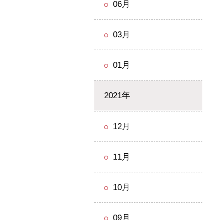
06月
03月
01月
2021年
12月
11月
10月
09月