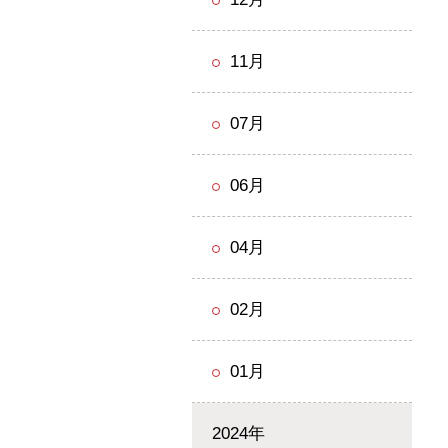
11月
07月
06月
04月
02月
01月
2024年