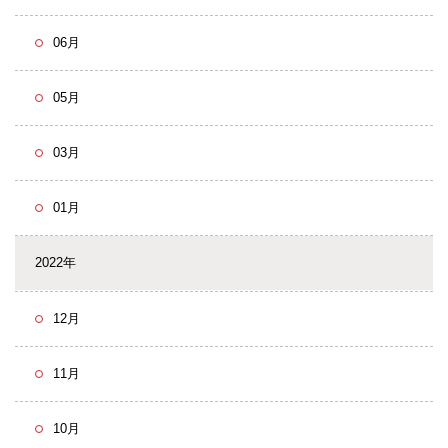
06月
05月
03月
01月
2022年
12月
11月
10月