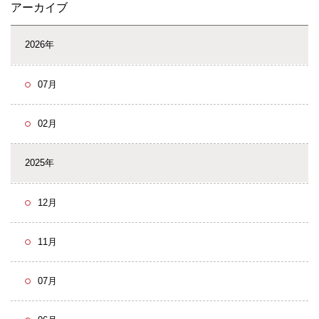
アーカイブ
2026年
07月
02月
2025年
12月
11月
07月