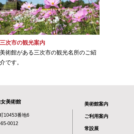
三次市の観光案内
美術館がある三次市の観光名所のご紹
介です。
由女美術館
美術館案内
町10453番地6
ご利用案内
65-0012
常設展