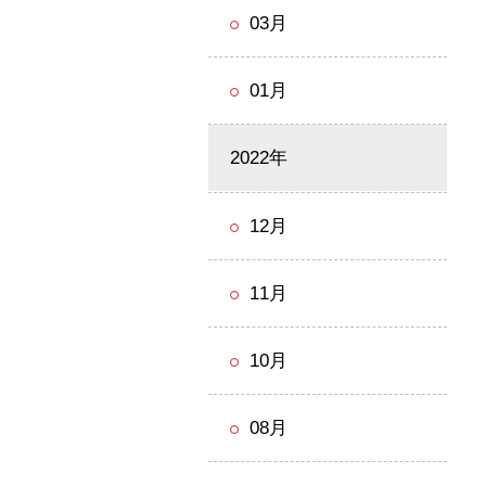
03月
01月
2022年
12月
11月
10月
08月