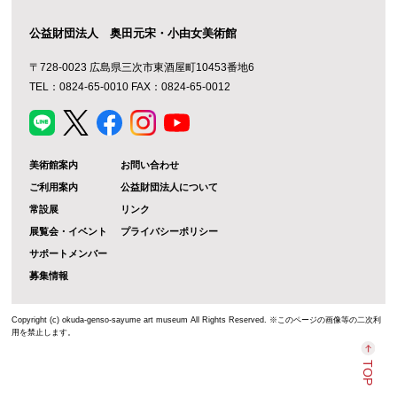
公益財団法人 奥田元宋・小由女美術館
〒728-0023 広島県三次市東酒屋町10453番地6
TEL：0824-65-0010 FAX：0824-65-0012
美術館案内
お問い合わせ
ご利用案内
公益財団法人について
常設展
リンク
展覧会・イベント
プライバシーポリシー
サポートメンバー
募集情報
Copyright (c) okuda-genso-sayume art museum All Rights Reserved. ※このページの画像等の二次利
用を禁止します。