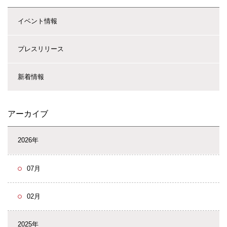
イベント情報
プレスリリース
新着情報
アーカイブ
2026年
07月
02月
2025年