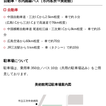
自動車・市内路線バス（市内各所⇒美術館）
自動車
中国自動車道・三次I.Cから2.5km程度 － 車で約３分
（広島I.Cから三次I.Cまで高速道で76km程度）
中国横断自動車道 尾道松江線・三次東I.Cから9km程度 － 車で約15
分
広島空港から60km程度 － 車で約70分
JR三次駅から５km程度 － 車（タクシー）で約10分
駐車場について
駐車場は、乗用車:350台／バス:10台（共用の駐車場込み）をご用
意しております。
美術館周辺駐車場案内図