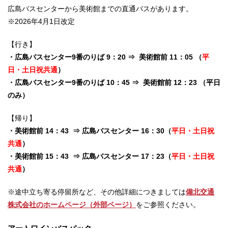
広島バスセンターから美術館までの直通バスがあります。
※2026年4月1日改定
【行き】
・広島バスセンター9番のりば 9：20
⇒
美術館前 11：05 （
平
日・土日祝共通
）
・広島バスセンター9番のりば 10：45
⇒
美術館前 12：23 （平日
のみ）
【帰り】
・美術館前 14：43
⇒
広島バスセンター 16：30（
平日・土日祝
共通
）
・美術館前 15：43
⇒
広島バスセンター 17：23（
平日・土日祝
共通
）
※途中立ち寄る停留所など、その他詳細につきましては
備北交通
株式会社のホームページ（外部ページ）
をご参照ください。