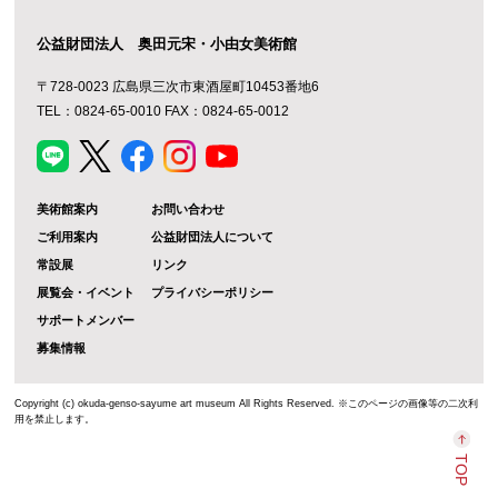
公益財団法人 奥田元宋・小由女美術館
〒728-0023 広島県三次市東酒屋町10453番地6
TEL：0824-65-0010 FAX：0824-65-0012
美術館案内
お問い合わせ
ご利用案内
公益財団法人について
常設展
リンク
展覧会・イベント
プライバシーポリシー
サポートメンバー
募集情報
Copyright (c) okuda-genso-sayume art museum All Rights Reserved. ※このページの画像等の二次利
用を禁止します。