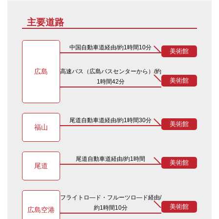
主要道路
中国自動車道経由/約1時間10分
美術館
広島
高速バス（広島バスセンターから）/約
美術館
1時間42分
尾道自動車道経由/約1時間30分
美術館
福山
尾道自動車道経由/約1時間
美術館
尾道
フライトロ―ド・フルーツロ―ド経由/
美術館
約1時間10分
広島空港