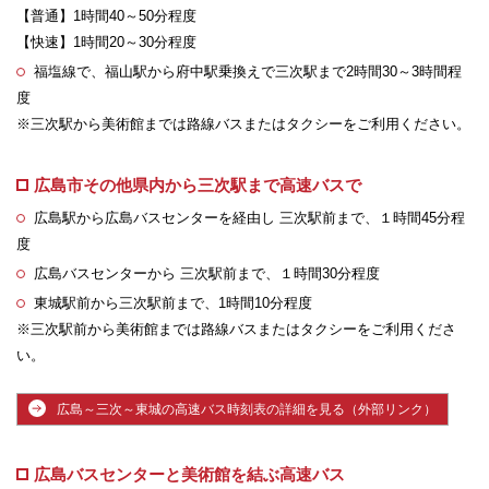
【普通】1時間40～50分程度
【快速】1時間20～30分程度
福塩線で、福山駅から府中駅乗換えで三次駅まで2時間30～3時間程
度
※三次駅から美術館までは路線バスまたはタクシーをご利用ください。
広島市その他県内から三次駅まで高速バスで
広島駅から広島バスセンターを経由し 三次駅前まで、１時間45分程
度
広島バスセンターから 三次駅前まで、１時間30分程度
東城駅前から三次駅前まで、1時間10分程度
※三次駅前から美術館までは路線バスまたはタクシーをご利用くださ
い。
広島～三次～東城の高速バス時刻表の詳細を見る（外部リンク）
広島バスセンターと美術館を結ぶ高速バス