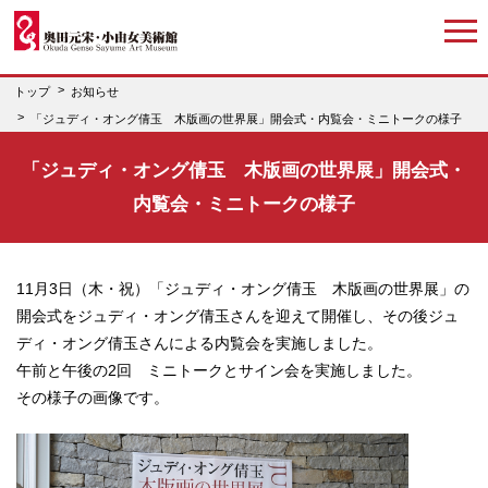
トップ
お知らせ
「ジュディ・オング倩玉 木版画の世界展」開会式・内覧会・ミニトークの様子
「ジュディ・オング倩玉 木版画の世界展」開会式・
内覧会・ミニトークの様子
11月3日（木・祝）「ジュディ・オング倩玉 木版画の世界展」の
開会式をジュディ・オング倩玉さんを迎えて開催し、その後ジュ
ディ・オング倩玉さんによる内覧会を実施しました。
午前と午後の2回 ミニトークとサイン会を実施しました。
その様子の画像です。