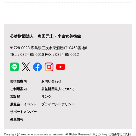
公益財団法人 奥田元宋・小由女美術館
〒728-0023 広島県三次市東酒屋町10453番地6
TEL：0824-65-0010 FAX：0824-65-0012
美術館案内
お問い合わせ
ご利用案内
公益財団法人について
常設展
リンク
展覧会・イベント
プライバシーポリシー
サポートメンバー
募集情報
Copyright (c) okuda-genso-sayume art museum All Rights Reserved. ※このページの画像等の二次利