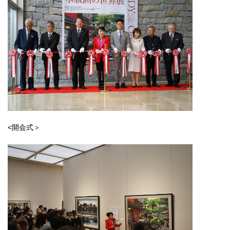
<開会式＞