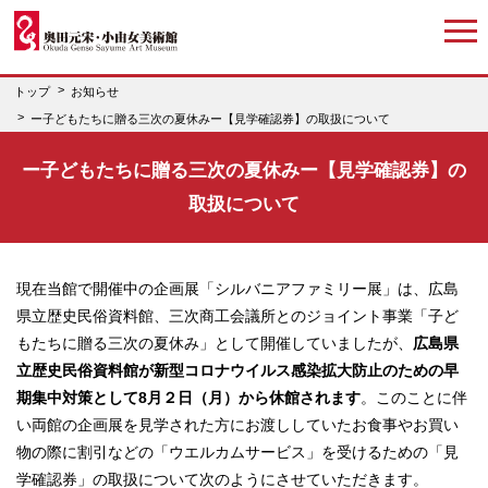
トップ
お知らせ
ー子どもたちに贈る三次の夏休みー【見学確認券】の取扱について
ー子どもたちに贈る三次の夏休みー【見学確認券】の
取扱について
現在当館で開催中の企画展「シルバニアファミリー展」は、広島
県立歴史民俗資料館、三次商工会議所とのジョイント事業「子ど
もたちに贈る三次の夏休み」として開催していましたが、
広島県
立歴史民俗資料館が新型コロナウイルス感染拡大防止のための早
期集中対策として8月２日（月）から休館されます
。このことに伴
い両館の企画展を見学された方にお渡ししていたお食事やお買い
物の際に割引などの「ウエルカムサービス」を受けるための「見
学確認券」の取扱について次のようにさせていただきます。