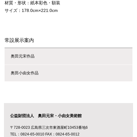
材質・形状：紙本彩色・額装
サイズ：178.0cm×221.0cm
常設展示案内
奥田元宋作品
奥田小由女作品
公益財団法人 奥田元宋・小由女美術館
〒728-0023 広島県三次市東酒屋町10453番地6
TEL：0824-65-0010 FAX：0824-65-0012