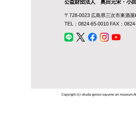
公益財団法人 奥田元宋・小
〒728-0023 広島県三次市東酒屋
TEL：0824-65-0010 FAX：0824-
Copyright (c) okuda-genso-sayume art