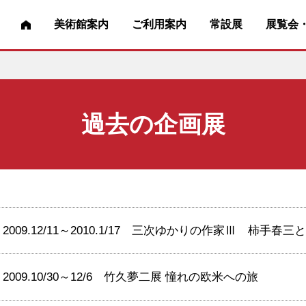
美術館案内
ご利用案内
常設展
展覧会
過去の企画展
2009.12/11～2010.1/17 三次ゆかりの作家Ⅲ 柿手
2009.10/30～12/6 竹久夢二展 憧れの欧米への旅