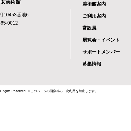
由女美術館
美術館案内
町10453番地6
ご利用案内
65-0012
常設展
展覧会・イベント
サポートメンバー
募集情報
 museum All Rights Reserved. ※このページの画像等の二次利用を禁止します。