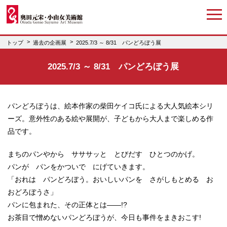
トップ
過去の企画展
2025.7/3 ～ 8/31 パンどろぼう展
2025.7/3 ～ 8/31 パンどろぼう展
パンどろぼうは、絵本作家の柴田ケイコ氏による大人気絵本シリ
ーズ。意外性のある絵や展開が、子どもから大人まで楽しめる作
品です。
まちのパンやから サササッと とびだす ひとつのかげ。
パンが パンをかついで にげていきます。
「おれは パンどろぼう。おいしいパンを さがしもとめる お
おどろぼうさ」
パンに包まれた、その正体とは――!?
お茶目で憎めないパンどろぼうが、今日も事件をまきおこす!