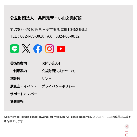
公益財団法人 奥田元宋・小由女美術館
〒728-0023 広島県三次市東酒屋町10453番地6
TEL：0824-65-0010 FAX：0824-65-0012
美術館案内
お問い合わせ
ご利用案内
公益財団法人について
常設展
リンク
展覧会・イベント
プライバシーポリシー
サポートメンバー
募集情報
Copyright (c) okuda-genso-sayume art museum All Rights Reserved. ※このページの画像等の二次利
用を禁止します。