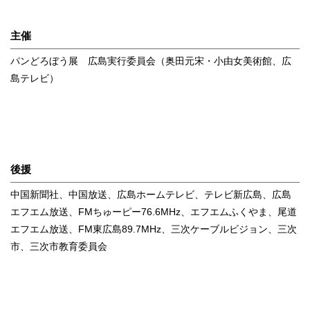
主催
パンどろぼう展 広島実行委員会（奥田元宋・小由女美術館、広
島テレビ）
後援
中国新聞社、中国放送、広島ホームテレビ、テレビ新広島、広島
エフエム放送、FMちゅーピー76.6MHz、エフエムふくやま、尾道
エフエム放送、FM東広島89.7MHz、三次ケーブルビジョン、三次
市、三次市教育委員会