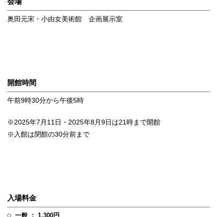
会場
奥田元宋・小由女美術館 企画展示室
開館時間
午前9時30分から午後5時
※2025年7月11日・2025年8月9日は21時まで開館
※入館は閉館の30分前まで
入場料金
一般 ： 1,300円