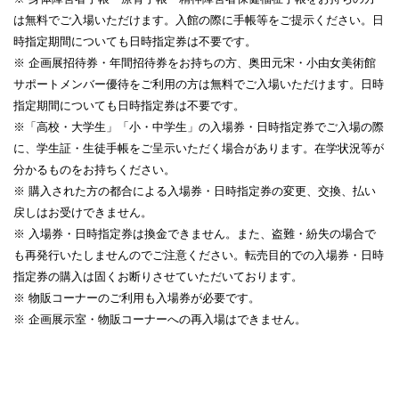
は無料でご入場いただけます。入館の際に手帳等をご提示ください。日
時指定期間についても日時指定券は不要です。
※ 企画展招待券・年間招待券をお持ちの方、奥田元宋・小由女美術館
サポートメンバー優待をご利用の方は無料でご入場いただけます。日時
指定期間についても日時指定券は不要です。
※「高校・大学生」「小・中学生」の入場券・日時指定券でご入場の際
に、学生証・生徒手帳をご呈示いただく場合があります。在学状況等が
分かるものをお持ちください。
※ 購入された方の都合による入場券・日時指定券の変更、交換、払い
戻しはお受けできません。
※ 入場券・日時指定券は換金できません。また、盗難・紛失の場合で
も再発行いたしませんのでご注意ください。転売目的での入場券・日時
指定券の購入は固くお断りさせていただいております。
※ 物販コーナーのご利用も入場券が必要です。
※ 企画展示室・物販コーナーへの再入場はできません。