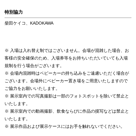
特別協力
柴田ケイコ、KADOKAWA
※ 入場は入れ替え制ではございません。会場が混雑した場合、お
客様の安全確保のため、入場券等をお持ちいただいていても入場
規制を行う場合がございます。
※ 会場内混雑時はベビーカーの持ち込みをご遠慮いただく場合が
ございます。会場外にベビーカー置き場をご用意いたしますので
ご協力をお願いいたします。
※ 展示室内での写真撮影は一部のフォトスポットを除いて禁止と
いたします。
※ 展示室内での動画撮影、飲食ならびに作品の摸写などは禁止と
いたします。
※ 展示作品および展示ケースにはお手を触れないでください。