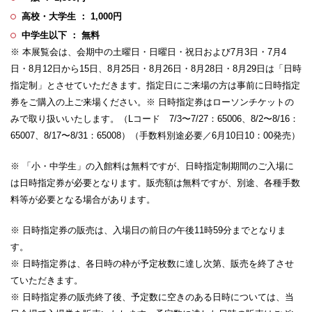
高校・大学生 ： 1,000円
中学生以下 ： 無料
※ 本展覧会は、会期中の土曜日・日曜日・祝日および7月3日・7月4
日・8月12日から15日、8月25日・8月26日・8月28日・8月29日は「日時
指定制」とさせていただきます。指定日にご来場の方は事前に日時指定
券をご購入の上ご来場ください。※ 日時指定券はローソンチケットの
みで取り扱いいたします。（Lコード 7/3〜7/27：65006、8/2〜8/16：
65007、8/17〜8/31：65008）（手数料別途必要／6月10日10：00発売）
※ 「小・中学生」の入館料は無料ですが、日時指定制期間のご入場に
は日時指定券が必要となります。販売額は無料ですが、別途、各種手数
料等が必要となる場合があります。
※ 日時指定券の販売は、入場日の前日の午後11時59分までとなりま
す。
※ 日時指定券は、各日時の枠が予定枚数に達し次第、販売を終了させ
ていただきます。
※ 日時指定券の販売終了後、予定数に空きのある日時については、当