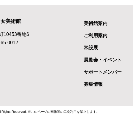
由女美術館
美術館案内
町10453番地6
ご利用案内
65-0012
常設展
展覧会・イベント
サポートメンバー
募集情報
 museum All Rights Reserved. ※このページの画像等の二次利用を禁止します。