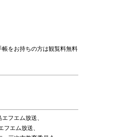
手帳をお持ちの方は観覧料無料
島エフエム放送、
道エフエム放送、