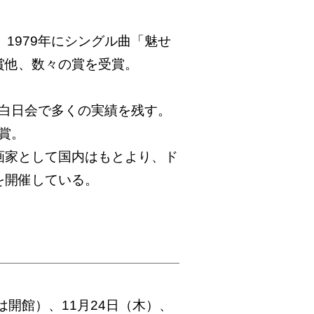
1979年にシングル曲「魅せ
賞他、数々の賞を受賞。
、白日会で多くの実績を残す。
受賞。
画家として国内はもとより、ド
を開催している。
日は開館）、11月24日（木）、