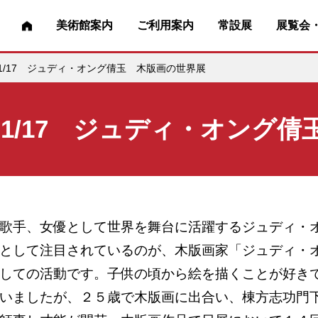
美術館案内
ご利用案内
常設展
展覧会
2023.1/17 ジュディ・オング倩玉 木版画の世界展
 2023.1/17 ジュディ・オ
歌手、女優として世界を舞台に活躍するジュディ・
として注目されているのが、木版画家「ジュディ・
しての活動です。子供の頃から絵を描くことが好き
いましたが、２５歳で木版画に出合い、棟方志功門