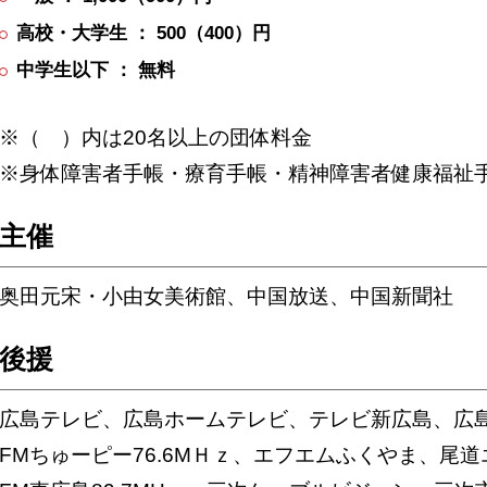
高校・大学生 ： 500（400）円
中学生以下 ： 無料
※（ ）内は20名以上の団体料金
※身体障害者手帳・療育手帳・精神障害者健康福祉
主催
奥田元宋・小由女美術館、中国放送、中国新聞社
後援
広島テレビ、広島ホームテレビ、テレビ新広島、広
FMちゅーピー76.6MＨｚ、エフエムふくやま、尾