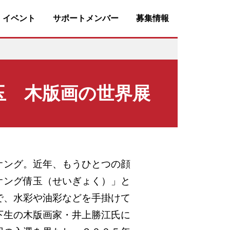
・イベント
サポートメンバー
募集情報
ング倩玉 木版画の世界展
オング。近年、もうひとつの顔
オング倩玉（せいぎょく）」と
で、水彩や油彩などを手掛けて
下生の木版画家・井上勝江氏に