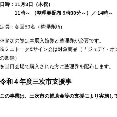
日時：11月3日（木祝）
11時～ （整理券配布 9時30分～）／ 14時～ 
定員：各回50名（整理券順）
※参加の際は本展入館券と整理券が必要です。
※ミニトーク&サイン会は対象商品（「ジュデｲ・オ
の図録）
を当日会場で購入された方に整理券を配布します。（
令和４年度三次市支援事
この事業は、三次市の補助金等の支援により実施し