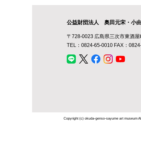
公益財団法人 奥田元宋・小
〒728-0023 広島県三次市東酒屋
TEL：0824-65-0010 FAX：0824-
Copyright (c) okuda-genso-sayume art