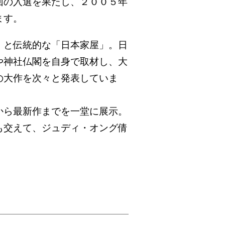
回の入選を果たし、２００５年
ます。
」と伝統的な「日本家屋」。日
や神社仏閣を自身で取材し、大
の大作を次々と発表していま
から最新作までを一堂に展示。
も交えて、ジュディ・オング倩