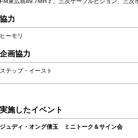
FM東広島89.7MHｚ、三次ケーブルビジョン、三
協力
ヒーモリ
企画協力
ステップ・イースト
実施したイベント
ジュディ・オング倩玉 ミニトーク＆サイン会