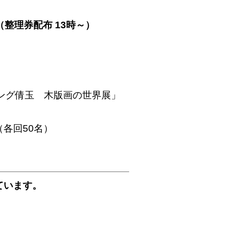
（整理券配布 13時～）
ング倩玉 木版画の世界展」
各回50名）
ています。