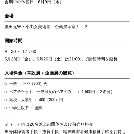
会期中の休館日：6月9日（水）
会場
奥田元宋・小由女美術館 企画展示室１～３
開館時間
9：30 ～ 17：00
5月28日（金）、6月26日（土）は21:00まで開館時間を延長
入場料金（常設展＋企画展の観覧）
一般 ： 800（700）円
ペアチケット〔一般男女のペアのみ〕 ： 1,500円（２名分）
高校・大学生 ： 400（300）円
中学生以下 ： 無料
※（ ）内は20名以上の団体および前売り料金
※身体障害者手帳・療育手帳・精神障害者健康福祉手帳をお持ち