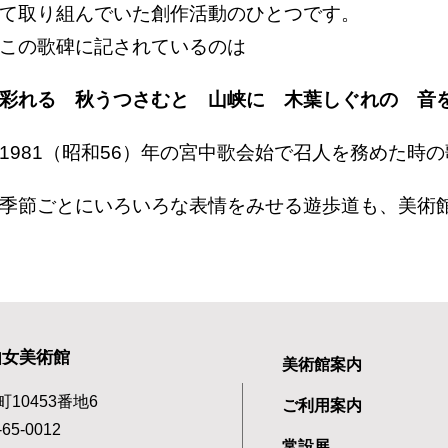
て取り組んでいた創作活動のひとつです。
この歌碑に記されているのは
彩れる 秋うつさむと 山峡に 木葉しぐれの 音
1981（昭和56）年の宮中歌会始で召人を務めた時
季節ごとにいろいろな表情をみせる遊歩道も、美術
由女美術館
美術館案内
町10453番地6
ご利用案内
65-0012
常設展