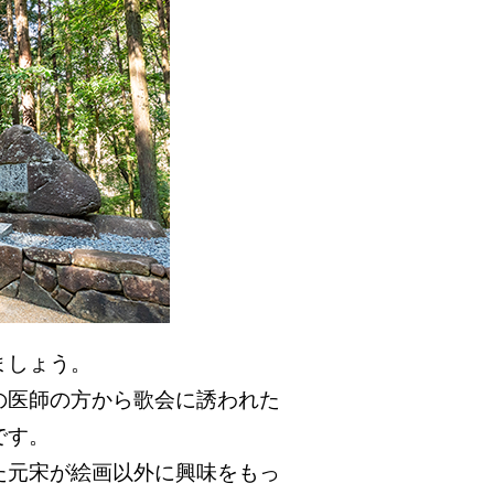
ましょう。
の医師の方から歌会に誘われた
です。
た元宋が絵画以外に興味をもっ