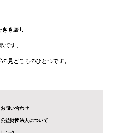
をきき居り
の歌です。
館の見どころのひとつです。
お問い合わせ
公益財団法人について
リンク