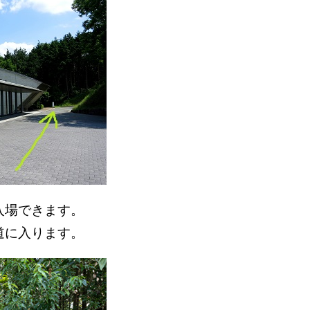
入場できます。
道に入ります。