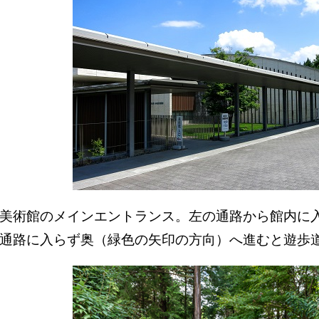
美術館のメインエントランス。左の通路から館内に
通路に入らず奥（緑色の矢印の方向）へ進むと遊歩