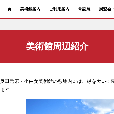
美術館案内
ご利用案内
常設展
展覧会
美術館周辺紹介
奥田元宋・小由女美術館の敷地内には、緑を大いに
ます。