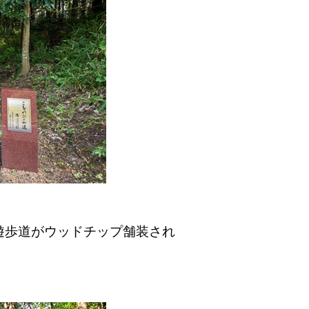
遊歩道がウッドチップ舗装され