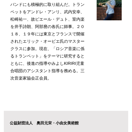
バンドにも積極的に取り組んだ。トラン
ペットをアンドレ・アンリ、武内安幸、
松崎祐一、故ピエール・デュト、室内楽
を井手詩朗、阿部麿の各氏に師事。２０
１８、１９年には東京とフランスで開催
されたエリック・オービエ氏のマスター
クラスに参加。現在、「ロシア音楽に係
るトランペット」をテーマに研究すると
ともに、後進の指導やみよしKIRIRI児童
合唱団のアシスタント指導を務める。三
次音楽家協会正会員。
公益財団法人 奥田元宋・小由女美術館