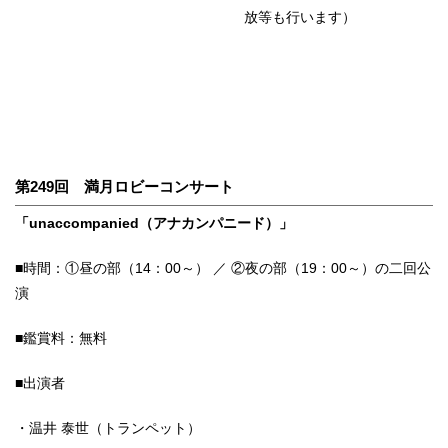
放等も行います）
第249回 満月ロビーコンサート
「unaccompanied（アナカンパニード）」
■時間：①昼の部（14：00～） ／ ②夜の部（19：00～）の二回公
演
■鑑賞料：無料
■出演者
・温井 泰世（トランペット）