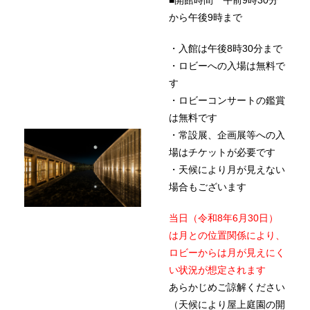
■開館時間 午前9時30分
から午後9時まで
・入館は午後8時30分まで
・ロビーへの入場は無料で
す
・ロビーコンサートの鑑賞
は無料です
・常設展、企画展等への入
場はチケットが必要です
・天候により月が見えない
場合もございます
当日（令和8年6月30日）
は月との位置関係により、
ロビーからは月が見えにく
い状況が想定されます
あらかじめご諒解ください
（天候により屋上庭園の開