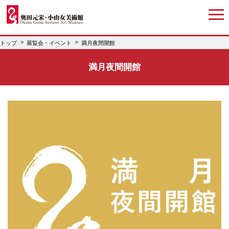
トップ
展覧会・イベント
満月夜間開館
満月夜間開館